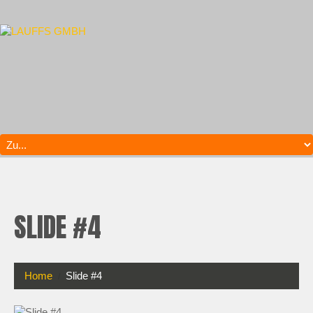
SLIDE #4
Home
Slide #4