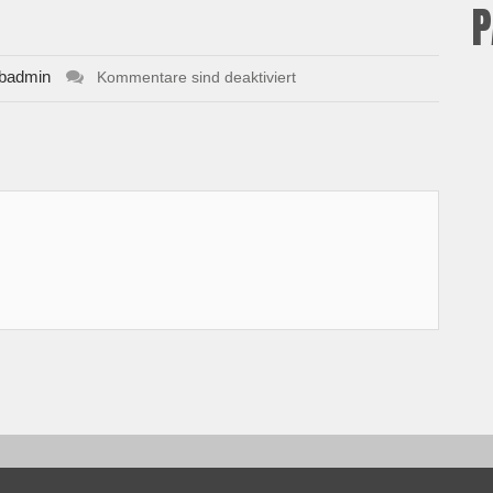
P
badmin
Kommentare sind deaktiviert