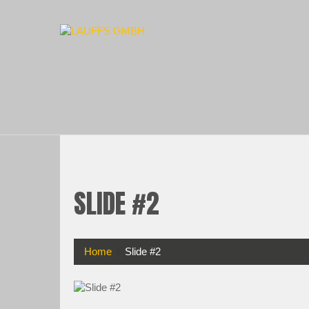
SLIDE #2
Home
Slide #2